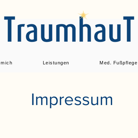
 mich
Leistungen
Med. Fußpflege
Impressum